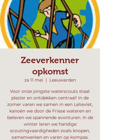
Zeeverkenner
opkomst
za 11 mei
  |  
Leeuwarden
Voor onze jongste waterscouts staat
plezier en ontdekken centraal! In de
zomer varen we samen in een Lelievlet,
kanoën we door de Friese wateren en
beleven we spannende avonturen. In de
winter leren we handige
scoutingvaardigheden zoals knopen,
samenwerken en varen op kompas.