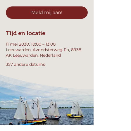
Meld mij aan!
Tijd en locatie
11 mei 2030, 10:00 – 13:00
Leeuwarden, Avondsterweg 11a, 8938
AK Leeuwarden, Nederland
357 andere datums
Andere datum selecteren
Meld mij aan!