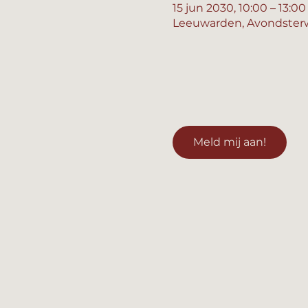
15 jun 2030, 10:00 – 13:00
Leeuwarden, Avondsterw
Meld mij aan!