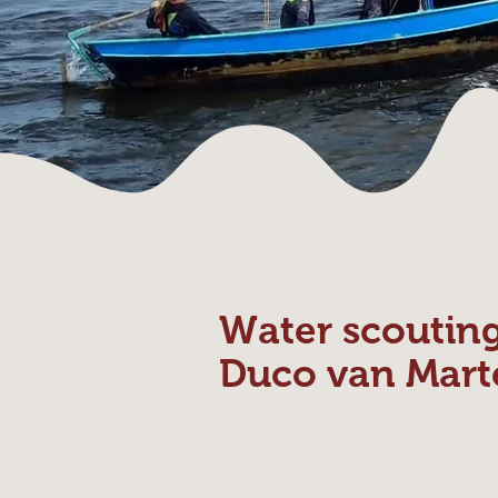
Water scoutin
Duco van Mart