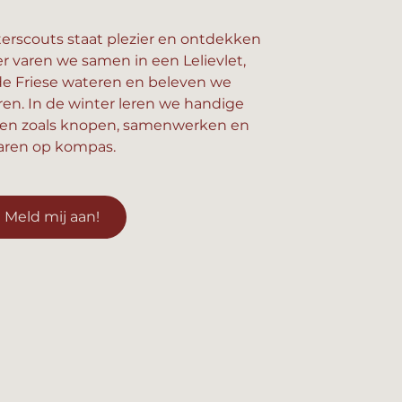
erscouts staat plezier en ontdekken
er varen we samen in een Lelievlet,
e Friese wateren en beleven we
n. In de winter leren we handige
en zoals knopen, samenwerken en
aren op kompas.
Meld mij aan!