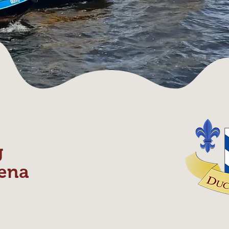
g
ena