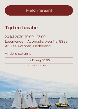
Meld mij aan!
Tijd en locatie
20 jul 2030, 10:00 – 13:00
Leeuwarden, Avondsterweg 11a, 8938
AK Leeuwarden, Nederland
Andere datums
za 15 aug, 10:00
za 22 aug, 10:00
za 29 aug, 10:00
Bekijk alle 357 datums
Meld mij aan!