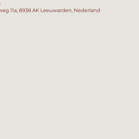
0
eg 11a, 8938 AK Leeuwarden, Nederland