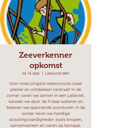
Zeeverkenner
opkomst
za 14 sep
  |  
Leeuwarden
Voor onze jongste waterscouts staat
plezier en ontdekken centraal! In de
zomer varen we samen in een Lelievlet,
kanoën we door de Friese wateren en
beleven we spannende avonturen. In de
winter leren we handige
scoutingvaardigheden zoals knopen,
samenwerken en varen op kompas.