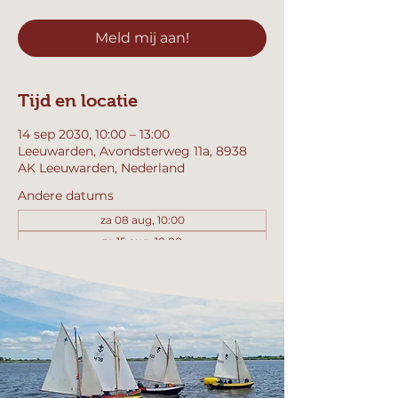
Meld mij aan!
Tijd en locatie
14 sep 2030, 10:00 – 13:00
Leeuwarden, Avondsterweg 11a, 8938
AK Leeuwarden, Nederland
Andere datums
za 08 aug, 10:00
za 15 aug, 10:00
za 22 aug, 10:00
Bekijk alle 358 datums
Meld mij aan!