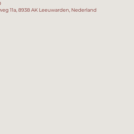
0
eg 11a, 8938 AK Leeuwarden, Nederland