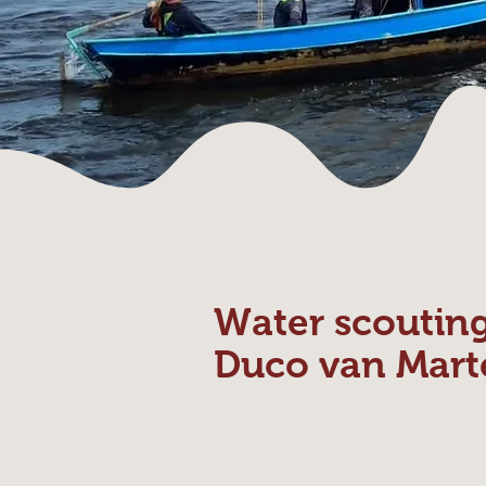
Water scoutin
Duco van Mart