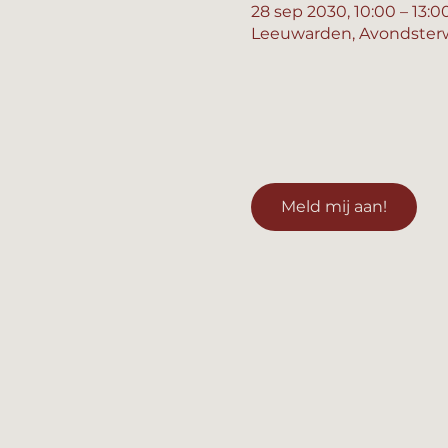
28 sep 2030, 10:00 – 13:0
Leeuwarden, Avondsterw
Meld mij aan!