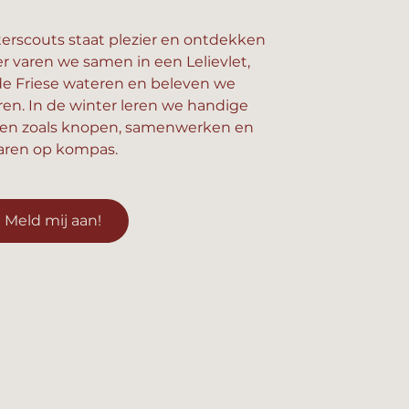
erscouts staat plezier en ontdekken
er varen we samen in een Lelievlet,
e Friese wateren en beleven we
n. In de winter leren we handige
en zoals knopen, samenwerken en
aren op kompas.
Meld mij aan!