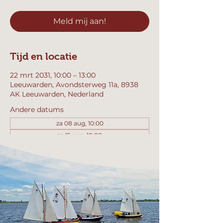
Meld mij aan!
Tijd en locatie
22 mrt 2031, 10:00 – 13:00
Leeuwarden, Avondsterweg 11a, 8938
AK Leeuwarden, Nederland
Andere datums
za 08 aug, 10:00
za 15 aug, 10:00
za 22 aug, 10:00
Bekijk alle 358 datums
Meld mij aan!