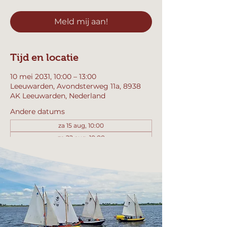
Meld mij aan!
Tijd en locatie
10 mei 2031, 10:00 – 13:00
Leeuwarden, Avondsterweg 11a, 8938
AK Leeuwarden, Nederland
Andere datums
za 15 aug, 10:00
za 22 aug, 10:00
za 29 aug, 10:00
Bekijk alle 357 datums
Meld mij aan!