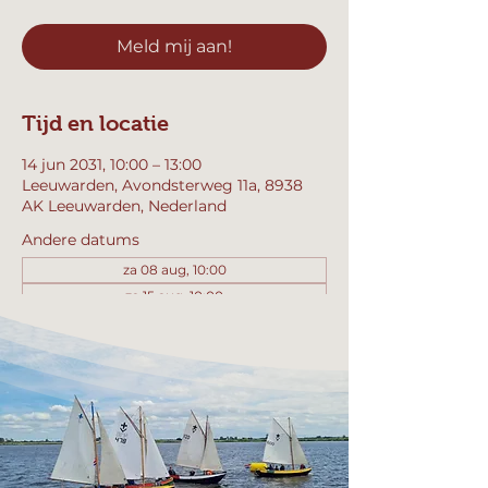
Meld mij aan!
Tijd en locatie
14 jun 2031, 10:00 – 13:00
Leeuwarden, Avondsterweg 11a, 8938
AK Leeuwarden, Nederland
Andere datums
za 08 aug, 10:00
za 15 aug, 10:00
za 22 aug, 10:00
Bekijk alle 358 datums
Meld mij aan!