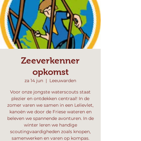
Zeeverkenner
opkomst
za 14 jun
  |  
Leeuwarden
Voor onze jongste waterscouts staat
plezier en ontdekken centraal! In de
zomer varen we samen in een Lelievlet,
kanoën we door de Friese wateren en
beleven we spannende avonturen. In de
winter leren we handige
scoutingvaardigheden zoals knopen,
samenwerken en varen op kompas.