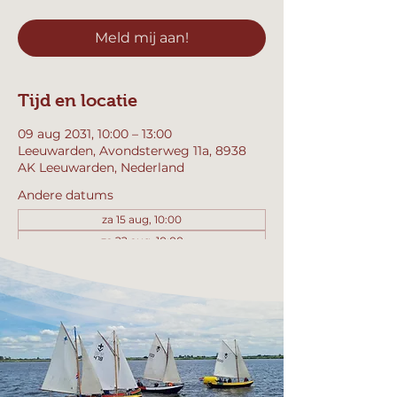
Meld mij aan!
Tijd en locatie
09 aug 2031, 10:00 – 13:00
Leeuwarden, Avondsterweg 11a, 8938
AK Leeuwarden, Nederland
Andere datums
za 15 aug, 10:00
za 22 aug, 10:00
za 29 aug, 10:00
Bekijk alle 357 datums
Meld mij aan!