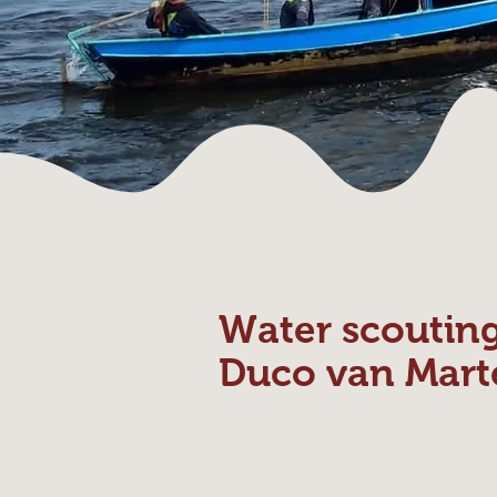
Water scoutin
Duco van Mart