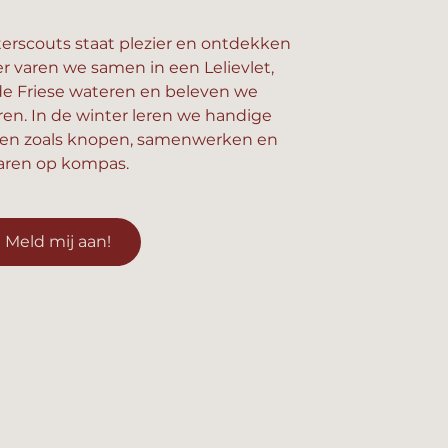
erscouts staat plezier en ontdekken
er varen we samen in een Lelievlet,
e Friese wateren en beleven we
n. In de winter leren we handige
en zoals knopen, samenwerken en
aren op kompas.
Meld mij aan!