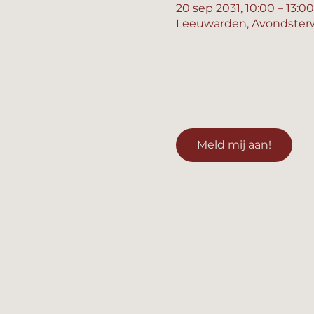
20 sep 2031, 10:00 – 13:00
Leeuwarden, Avondsterw
Meld mij aan!