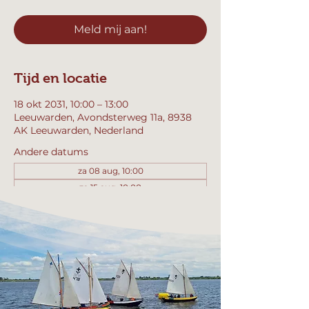
Meld mij aan!
Tijd en locatie
18 okt 2031, 10:00 – 13:00
Leeuwarden, Avondsterweg 11a, 8938
AK Leeuwarden, Nederland
Andere datums
za 08 aug, 10:00
za 15 aug, 10:00
za 22 aug, 10:00
Bekijk alle 358 datums
Meld mij aan!