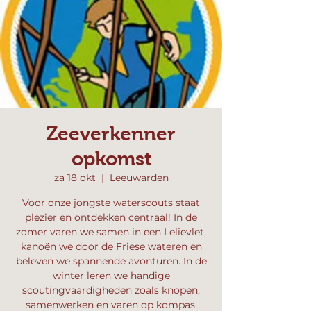
Zeeverkenner
opkomst
za 18 okt
  |  
Leeuwarden
Voor onze jongste waterscouts staat
plezier en ontdekken centraal! In de
zomer varen we samen in een Lelievlet,
kanoën we door de Friese wateren en
beleven we spannende avonturen. In de
winter leren we handige
scoutingvaardigheden zoals knopen,
samenwerken en varen op kompas.