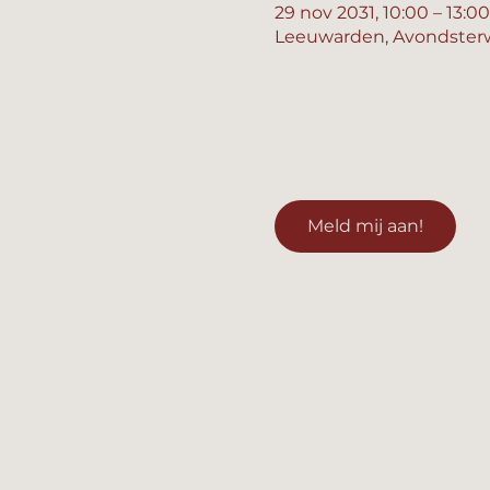
29 nov 2031, 10:00 – 13:00
Leeuwarden, Avondsterw
Meld mij aan!