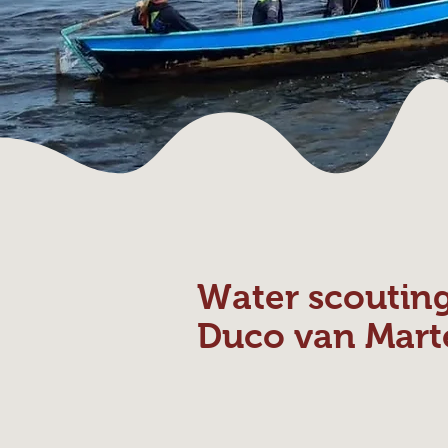
Water scoutin
Duco van Mart