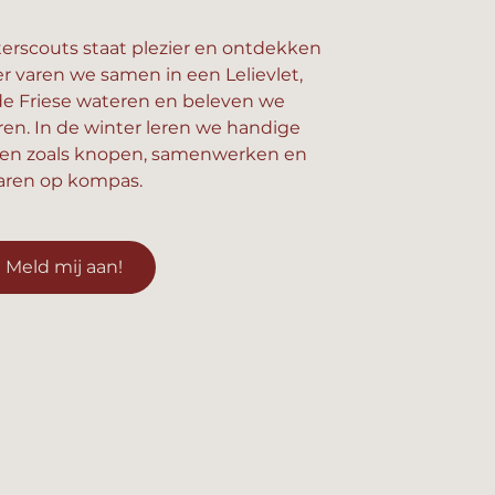
erscouts staat plezier en ontdekken
er varen we samen in een Lelievlet,
e Friese wateren en beleven we
n. In de winter leren we handige
en zoals knopen, samenwerken en
aren op kompas.
Meld mij aan!