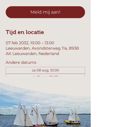
Meld mij aan!
Tijd en locatie
07 feb 2032, 10:00 – 13:00
Leeuwarden, Avondsterweg 11a, 8938
AK Leeuwarden, Nederland
Andere datums
za 08 aug, 10:00
za 15 aug, 10:00
za 22 aug, 10:00
Bekijk alle 358 datums
Meld mij aan!