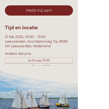
Meld mij aan!
Tijd en locatie
21 feb 2032, 10:00 – 13:00
Leeuwarden, Avondsterweg 11a, 8938
AK Leeuwarden, Nederland
Andere datums
za 15 aug, 10:00
za 22 aug, 10:00
za 29 aug, 10:00
Bekijk alle 357 datums
Meld mij aan!