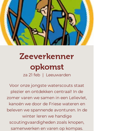
Zeeverkenner
opkomst
za 21 feb
  |  
Leeuwarden
Voor onze jongste waterscouts staat
plezier en ontdekken centraal! In de
zomer varen we samen in een Lelievlet,
kanoën we door de Friese wateren en
beleven we spannende avonturen. In de
winter leren we handige
scoutingvaardigheden zoals knopen,
samenwerken en varen op kompas.