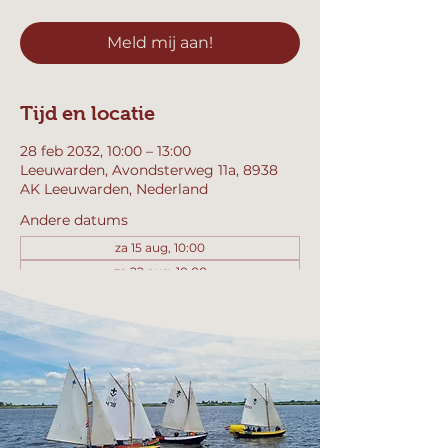
Meld mij aan!
Tijd en locatie
28 feb 2032, 10:00 – 13:00
Leeuwarden, Avondsterweg 11a, 8938
AK Leeuwarden, Nederland
Andere datums
za 15 aug, 10:00
za 22 aug, 10:00
za 29 aug, 10:00
Bekijk alle 357 datums
Meld mij aan!