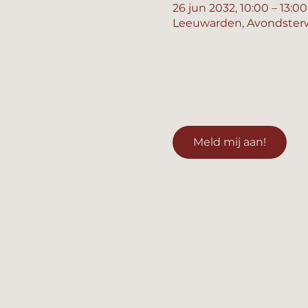
26 jun 2032, 10:00 – 13:00
Leeuwarden, Avondsterw
Meld mij aan!