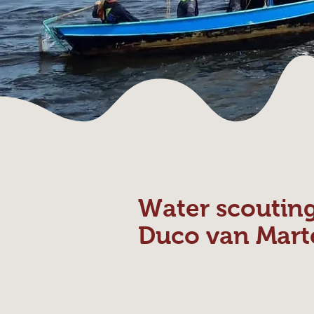
Water scoutin
Duco van Mart