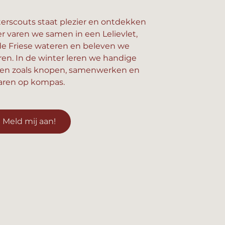
erscouts staat plezier en ontdekken
er varen we samen in een Lelievlet,
e Friese wateren en beleven we
n. In de winter leren we handige
en zoals knopen, samenwerken en
aren op kompas.
Meld mij aan!