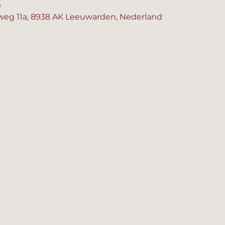
0
eg 11a, 8938 AK Leeuwarden, Nederland