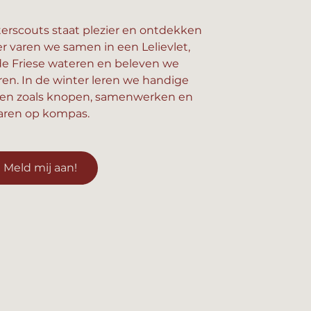
erscouts staat plezier en ontdekken
er varen we samen in een Lelievlet,
e Friese wateren en beleven we
n. In de winter leren we handige
en zoals knopen, samenwerken en
aren op kompas.
Meld mij aan!