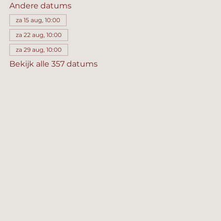
Andere datums
za 15 aug, 10:00
za 22 aug, 10:00
za 29 aug, 10:00
Bekijk alle 357 datums