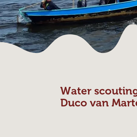
Water scoutin
Duco van Mart