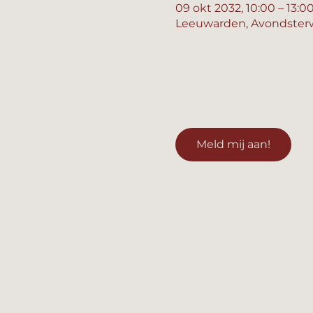
09 okt 2032, 10:00 – 13:0
Leeuwarden, Avondsterw
Meld mij aan!