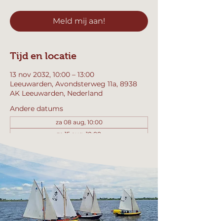
Meld mij aan!
Tijd en locatie
13 nov 2032, 10:00 – 13:00
Leeuwarden, Avondsterweg 11a, 8938
AK Leeuwarden, Nederland
Andere datums
za 08 aug, 10:00
za 15 aug, 10:00
za 22 aug, 10:00
Bekijk alle 358 datums
Meld mij aan!