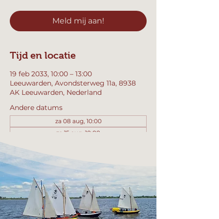
Meld mij aan!
Tijd en locatie
19 feb 2033, 10:00 – 13:00
Leeuwarden, Avondsterweg 11a, 8938
AK Leeuwarden, Nederland
Andere datums
za 08 aug, 10:00
za 15 aug, 10:00
za 22 aug, 10:00
Bekijk alle 358 datums
Meld mij aan!