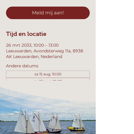
Meld mij aan!
Tijd en locatie
26 mrt 2033, 10:00 – 13:00
Leeuwarden, Avondsterweg 11a, 8938
AK Leeuwarden, Nederland
Andere datums
za 15 aug, 10:00
za 22 aug, 10:00
za 29 aug, 10:00
Bekijk alle 357 datums
Meld mij aan!