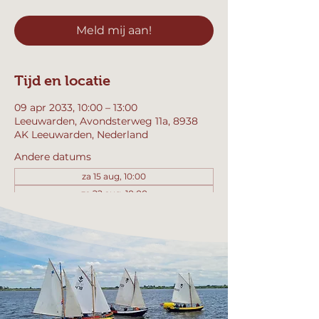
Meld mij aan!
Tijd en locatie
09 apr 2033, 10:00 – 13:00
Leeuwarden, Avondsterweg 11a, 8938
AK Leeuwarden, Nederland
Andere datums
za 15 aug, 10:00
za 22 aug, 10:00
za 29 aug, 10:00
Bekijk alle 357 datums
Meld mij aan!