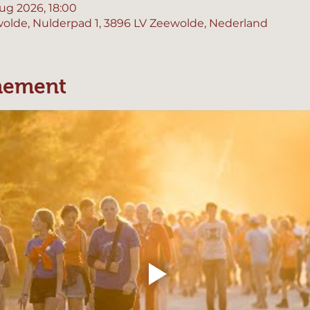
ug 2026, 18:00
olde, Nulderpad 1, 3896 LV Zeewolde, Nederland
nement