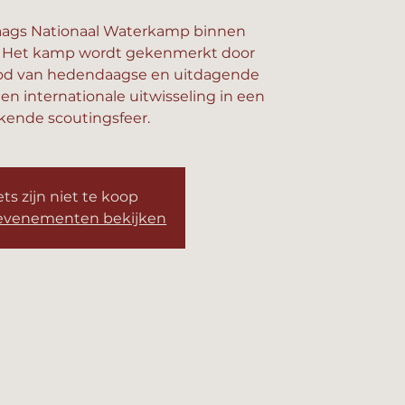
daags Nationaal Waterkamp binnen
. Het kamp wordt gekenmerkt door
od van hedendaagse en uitdagende
 en internationale uitwisseling in een
kende scoutingsfeer.
ets zijn niet te koop
evenementen bekijken