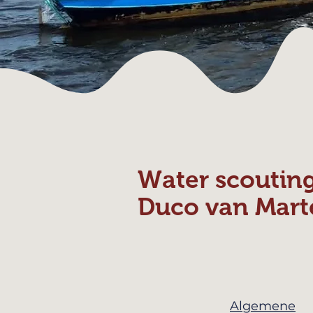
Water scoutin
Duco van Mart
Algemene