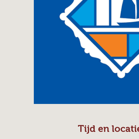
Tijd en locati